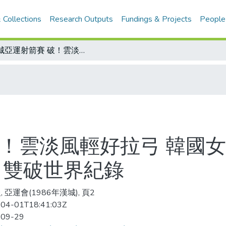
 Collections
Research Outputs
Fundings & Projects
People
漢城亞運射箭賽 破！雲淡風輕好拉弓 韓國女射手硬是了得 女子單局團體賽30公尺 雙破世界紀錄
破！雲淡風輕好拉弓 韓國女
 雙破世界紀錄
 亞運會(1986年漢城), 頁2
04-01T18:41:03Z
-09-29