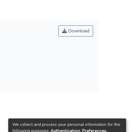
Download
We collect and process your personal information for the
following purposes:
Authentication, Preferences,