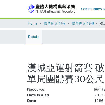
Communities &
Home
體育新聞剪報
體育新聞剪報
Details
漢城亞運射箭賽 
單局團體賽30公尺
Resource
民生報,
Date Issued
2017-
Date
1986