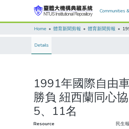
Communities &
Home
體育新聞剪報
體育新聞剪報
Details
1991年國際自由
勝負 紐西蘭同心
5、11名
Resource
民生報