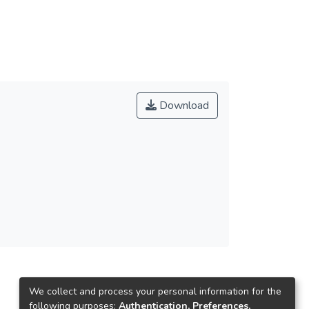
Download
We collect and process your personal information for the
following purposes:
Authentication, Preferences,