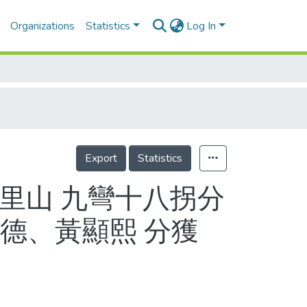
Organizations
Statistics
Log In
Export
Statistics
阿里山 九彎十八拐分
德、黃顯熙 分獲