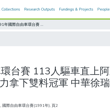
 Collections
Research Outputs
Fundings & Projects
People
1991年國際自由車環台賽 113人驅車直上阿里山 九彎十八拐分勝負 紐西蘭同心協力拿下雙料冠軍 中華徐瑞德、黃顯熙 分獲5、11名
車環台賽 113人驅車直上
協力拿下雙料冠軍 中華徐瑞
, 國際自由車環台賽(1991年), 頁2