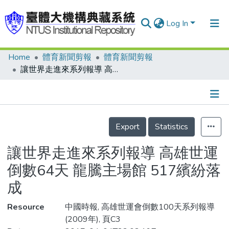
Log In
Home
體育新聞剪報
體育新聞剪報
Communities & Collections
讓世界走進來系列報導 高雄世運倒數64天 龍騰主場館 517繽紛落成
Research Outputs
Fundings & Projects
Details
People
Export
Statistics
Organizations
讓世界走進來系列報導 高雄世運
Statistics
倒數64天 龍騰主場館 517繽紛落
成
Resource
中國時報, 高雄世運會倒數100天系列報導
(2009年), 頁C3