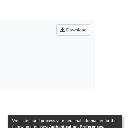
Download
We collect and process your personal information for the
following purposes:
Authentication, Preferences,