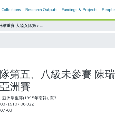
 Collections
Research Outputs
Fundings & Projects
People
亞洲舉重賽 大陸女隊第五、八級未參賽 陳瑞蓮、陳淑枝奪金有望/哈薩克主辦明年亞洲賽
女隊第五、八級未參賽 陳
年亞洲賽
 亞洲舉重賽(1995年南韓), 頁3
03-15T07:08:02Z
-07-03