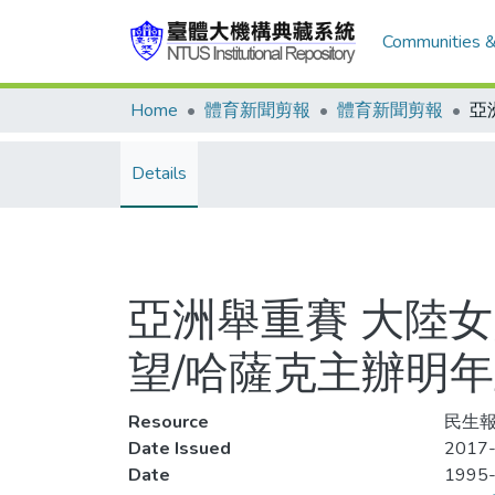
Communities &
Home
體育新聞剪報
體育新聞剪報
Details
亞洲舉重賽 大陸
望/哈薩克主辦明
Resource
民生報,
Date Issued
2017-
Date
1995