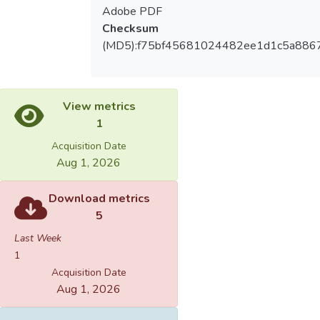
Adobe PDF
Checksum
(MD5):f75bf45681024482ee1d1c5a886
View metrics
1
Acquisition Date
Aug 1, 2026
Download metrics
5
Last Week
1
Acquisition Date
Aug 1, 2026