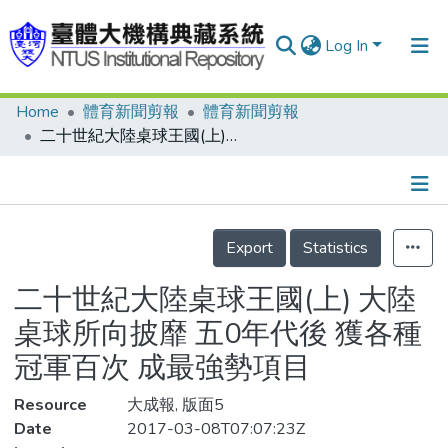
Log In
Home
體育新聞剪報
體育新聞剪報
Communities & Collections
二十世紀大陸桌球王國(上) 大陸桌球所向披靡 五0年代後 獲各種冠軍百次 成最強勢項目
Research Outputs
Fundings & Projects
Details
People
Export
Statistics
Organizations
二十世紀大陸桌球王國(上) 大陸
Statistics
桌球所向披靡 五0年代後 獲各種
冠軍百次 成最強勢項目
Resource
大成報, 版面5
Date
2017-03-08T07:07:23Z