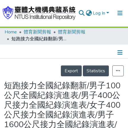
Log In
Home
體育新聞剪報
體育新聞剪報
Communities & Collections
短跑接力全國紀錄翻新/男子100公尺全國紀錄演進表/男子400公尺接力全國紀錄演進表/女子400公尺接力全國紀錄演進表/男子1600公尺接力全國紀錄演進表/女子1600公尺接力全國紀錄演進表(至1985年止)
Research Outputs
Fundings & Projects
Details
People
Export
Statistics
Organizations
短跑接力全國紀錄翻新/男子100
Statistics
公尺全國紀錄演進表/男子400公
尺接力全國紀錄演進表/女子400
公尺接力全國紀錄演進表/男子
1600公尺接力全國紀錄演進表/