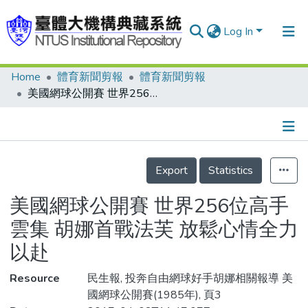
Log In
Home
體育新聞剪報
體育新聞剪報
Communities & Collections
美國網球公開賽 世界256位高手雲集 胡娜首戰法芙 放鬆心情全力以赴
Research Outputs
Fundings & Projects
Details
People
Export
Statistics
Organizations
美國網球公開賽 世界256位高手
Statistics
雲集 胡娜首戰法芙 放鬆心情全力
以赴
Resource
民生報, 投奔自由網球好手胡娜相關報導 美
國網球公開賽(1985年), 頁3