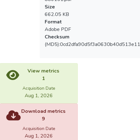
Size
662.05 KB
Format
Adobe PDF
Checksum
(MD5):0cd2dfa90d5f3a0630b40d513e1
View metrics
1
Acquisition Date
Aug 1, 2026
Download metrics
9
Acquisition Date
Aug 1, 2026