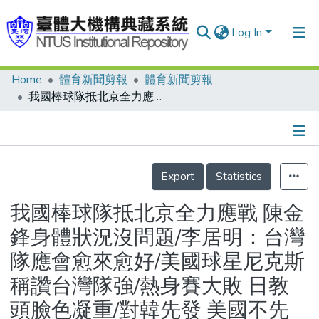
Log In
Home
體育新聞剪報
體育新聞剪報
Communities & Collections
我國棒球隊抵北京全力應戰 陳金鋒身體狀況沒問題/李居明：台灣隊應會愈來愈好/美國球星尼克斯稱讚台灣隊強/熱身賽大敗 日教頭臉色凝重/對韓先發 美國不先公布
Research Outputs
Fundings & Projects
Details
People
Export
Statistics
Organizations
我國棒球隊抵北京全力應戰 陳金
Statistics
鋒身體狀況沒問題/李居明：台灣
隊應會愈來愈好/美國球星尼克斯
稱讚台灣隊強/熱身賽大敗 日教
頭臉色凝重/對韓先發 美國不先