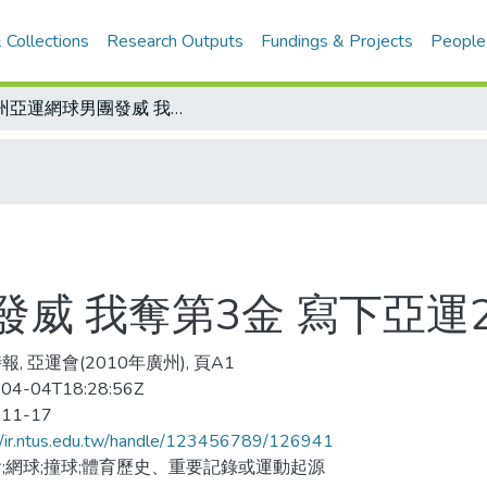
 Collections
Research Outputs
Fundings & Projects
People
廣州亞運網球男團發威 我奪第3金 寫下亞運20年來最佳戰績
威 我奪第3金 寫下亞運
, 亞運會(2010年廣州), 頁A1
04-04T18:28:56Z
-11-17
//ir.ntus.edu.tw/handle/123456789/126941
;網球;撞球;體育歷史、重要記錄或運動起源