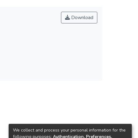
Download
We collect and process your personal information for the
following purposes:
Authentication, Preferences,