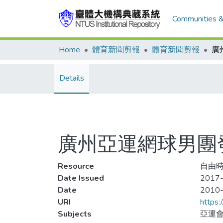
Communities &
Home
體育新聞剪報
體育新聞剪報
Details
廣州亞運網球男團發
Resource
自由時報
Date Issued
2017-
Date
2010
URI
https:
Subjects
亞運會