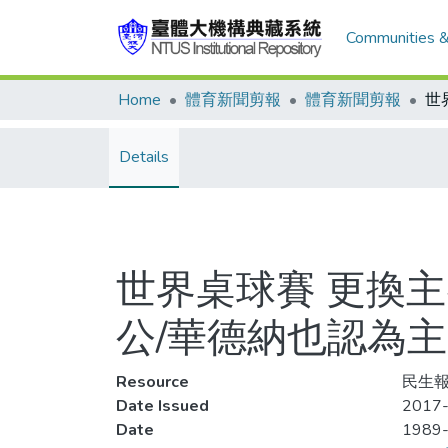
Communities &
Home
體育新聞剪報
體育新聞剪報
Details
世界桌球賽 更換
公/華德納也認為
Resource
民生報
Date Issued
2017-
Date
1989