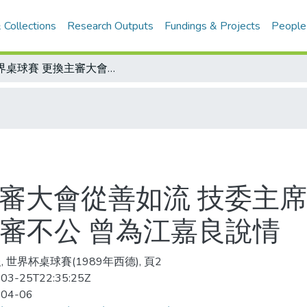
 Collections
Research Outputs
Fundings & Projects
People
世界桌球賽 更換主審大會從善如流 技委主席表示 裁判的確欠公/華德納也認為主審不公 曾為江嘉良說情
主審大會從善如流 技委主席
主審不公 曾為江嘉良說情
, 世界杯桌球賽(1989年西德), 頁2
03-25T22:35:25Z
-04-06