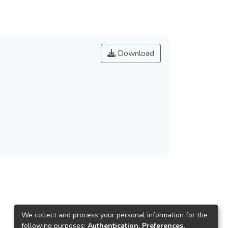
Download
We collect and process your personal information for the
following purposes:
Authentication, Preferences,