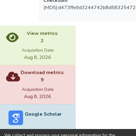
Checksum
(MD5):d473ffe9d3244742b8d58325472
View metrics
2
Acquisition Date
Aug 8, 2026
Download metrics
9
Acquisition Date
Aug 8, 2026
Google Scholar
We collect and process your personal information for the