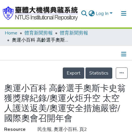
Log In
Home
體育新聞剪報
體育新聞剪報
Communities & Collections
奧運小百科 高齡選手奧斯卡史翁獲獎牌紀錄/奧運火炬升空 太空人護送返美/奧運安全措施嚴密/國際奧會召開年會
Research Outputs
Fundings & Projects
Details
People
Export
Statistics
Organizations
奧運小百科 高齡選手奧斯卡史翁
Statistics
獲獎牌紀錄/奧運火炬升空 太空
人護送返美/奧運安全措施嚴密/
國際奧會召開年會
Resource
民生報, 奧運小百科, 頁2