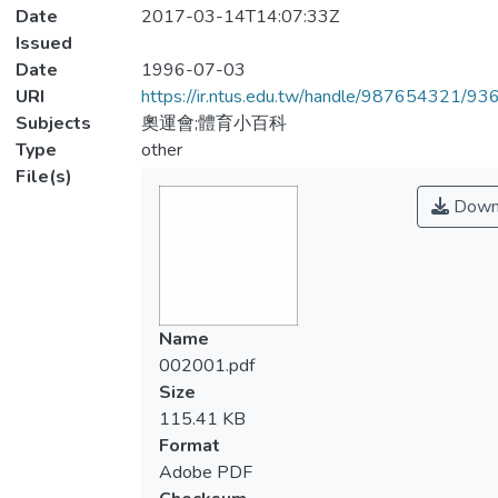
Date
2017-03-14T14:07:33Z
Issued
Date
1996-07-03
URI
https://ir.ntus.edu.tw/handle/987654321/93
Subjects
奧運會;體育小百科
Type
other
File(s)
Down
Name
002001.pdf
Size
115.41 KB
Format
Adobe PDF