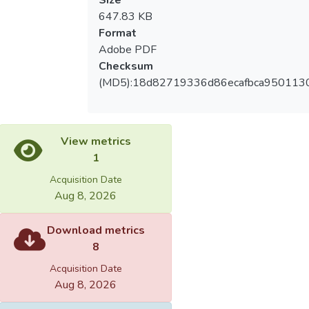
647.83 KB
Format
Adobe PDF
Checksum
(MD5):18d82719336d86ecafbca950113
View metrics
1
Acquisition Date
Aug 8, 2026
Download metrics
8
Acquisition Date
Aug 8, 2026