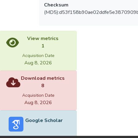
Checksum
(MD5):d53f158b90ae02ddfe5e3870909
View metrics
1
Acquisition Date
Aug 8, 2026
Download metrics
8
Acquisition Date
Aug 8, 2026
Google Scholar