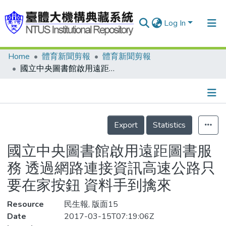
Log In
Home
體育新聞剪報
體育新聞剪報
Communities & Collections
國立中央圖書館啟用遠距圖書服務 透過網路連接資訊高速公路只要在家按鈕 資料手到擒來
Research Outputs
Fundings & Projects
Details
People
Export
Statistics
Organizations
國立中央圖書館啟用遠距圖書服
Statistics
務 透過網路連接資訊高速公路只
要在家按鈕 資料手到擒來
Resource
民生報, 版面15
Date
2017-03-15T07:19:06Z