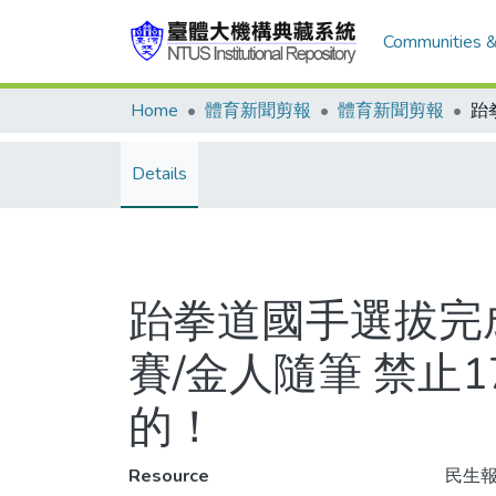
Communities &
Home
體育新聞剪報
體育新聞剪報
Details
跆拳道國手選拔完
賽/金人隨筆 禁止
的！
Resource
民生報