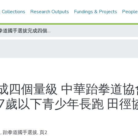
 Collections
Research Outputs
Fundings & Projects
People
跆拳道國手選拔完成四個量級 中華跆拳道協會將以會旗赴亞洲賽/金人隨筆 禁止17歲以下青少年長跑 田徑協會的決定是對的！
成四個量級 中華跆拳道協
17歲以下青少年長跑 田
, 跆拳道國手選拔, 頁2