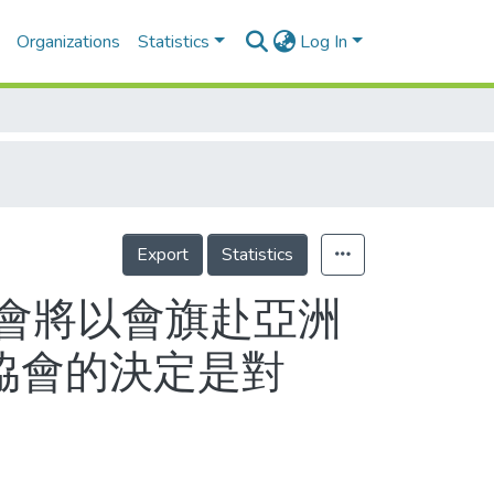
Organizations
Statistics
Log In
Export
Statistics
會將以會旗赴亞洲
徑協會的決定是對