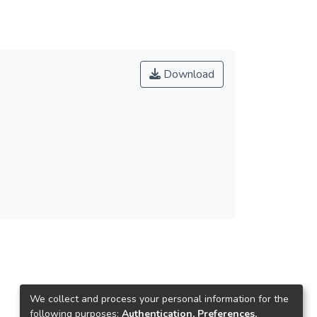
Download
We collect and process your personal information for the
following purposes:
Authentication, Preferences,