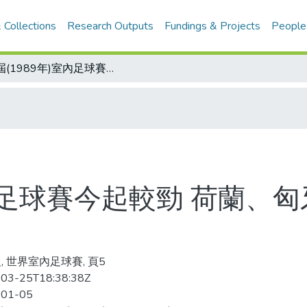
 Collections
Research Outputs
Fundings & Projects
People
首屆(1989年)室內足球賽今起較勁 荷蘭、匈牙利、巴拉圭、巴西看好奪標
室內足球賽今起較勁 荷蘭、
, 世界室內足球賽, 頁5
03-25T18:38:38Z
-01-05