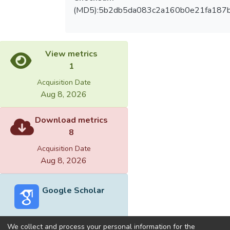
(MD5):5b2db5da083c2a160b0e21fa187
View metrics
1
Acquisition Date
Aug 8, 2026
Download metrics
8
Acquisition Date
Aug 8, 2026
Google Scholar
We collect and process your personal information for the