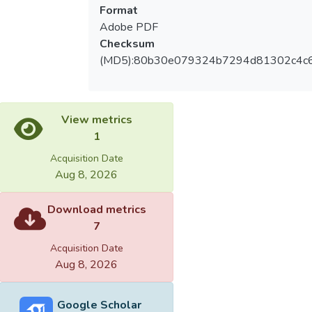
Format
Adobe PDF
Checksum
(MD5):80b30e079324b7294d81302c4c
View metrics
1
Acquisition Date
Aug 8, 2026
Download metrics
7
Acquisition Date
Aug 8, 2026
Google Scholar