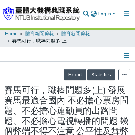
Log In
Home
體育新聞剪報
體育新聞剪報
Communities & Collections
賽馬可行，職棒問題多(上) 發展賽馬最適合國內 不必擔心票房問題、不必擔心運動員的出路問題、不必擔心電視轉播的問題 幾個弊端不得不注意 公平性及舞弊問題、賽馬季節的長短問題
Research Outputs
Fundings & Projects
Details
People
Export
Statistics
Organizations
賽馬可行，職棒問題多(上) 發展
Statistics
賽馬最適合國內 不必擔心票房問
題、不必擔心運動員的出路問
題、不必擔心電視轉播的問題 幾
個弊端不得不注意 公平性及舞弊