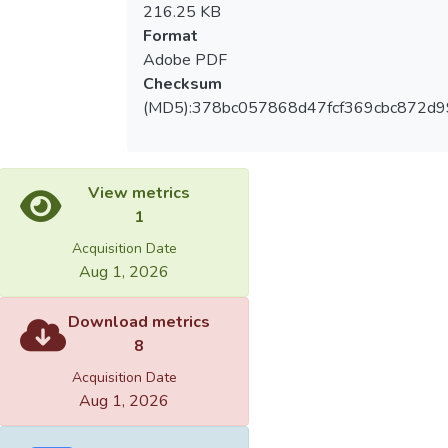
216.25 KB
Format
Adobe PDF
Checksum
(MD5):378bc057868d47fcf369cbc872d9
View metrics
1
Acquisition Date
Aug 1, 2026
Download metrics
8
Acquisition Date
Aug 1, 2026