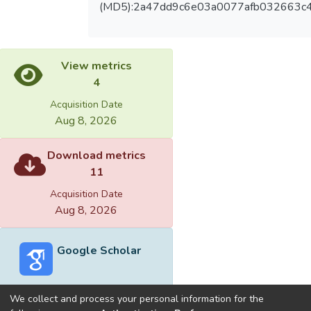
(MD5):2a47dd9c6e03a0077afb032663c
View metrics
4
Acquisition Date
Aug 8, 2026
Download metrics
11
Acquisition Date
Aug 8, 2026
Google Scholar
We collect and process your personal information for the