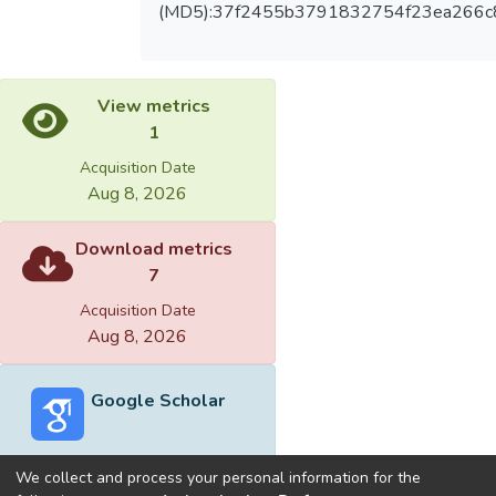
(MD5):37f2455b3791832754f23ea266c
View metrics
1
Acquisition Date
Aug 8, 2026
Download metrics
7
Acquisition Date
Aug 8, 2026
Google Scholar
We collect and process your personal information for the