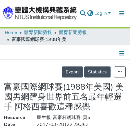
Log In
Home
體育新聞剪報
體育新聞剪報
Communities & Collections
富豪國際網球賽(1988年美國) 美國男網躋身世界前五名最年輕選手 阿格西喜歡這種感覺
Research Outputs
Fundings & Projects
Details
People
Export
Statistics
Organizations
富豪國際網球賽(1988年美國) 美
Statistics
國男網躋身世界前五名最年輕選
手 阿格西喜歡這種感覺
Resource
民生報, 富豪杯網球賽, 頁5
Date
2017-03-28T22:29:36Z