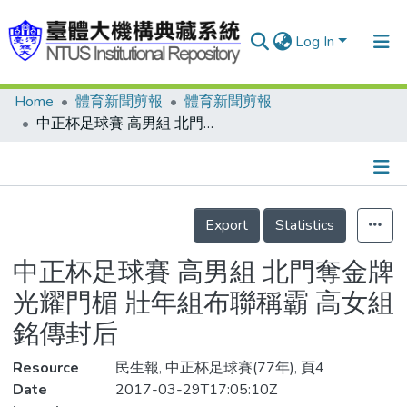
Log In
Home
體育新聞剪報
體育新聞剪報
Communities & Collections
中正杯足球賽 高男組 北門奪金牌光耀門楣 壯年組布聯稱霸 高女組銘傳封后
Research Outputs
Fundings & Projects
Details
People
Export
Statistics
Organizations
中正杯足球賽 高男組 北門奪金牌
Statistics
光耀門楣 壯年組布聯稱霸 高女組
銘傳封后
Resource
民生報, 中正杯足球賽(77年), 頁4
Date
2017-03-29T17:05:10Z