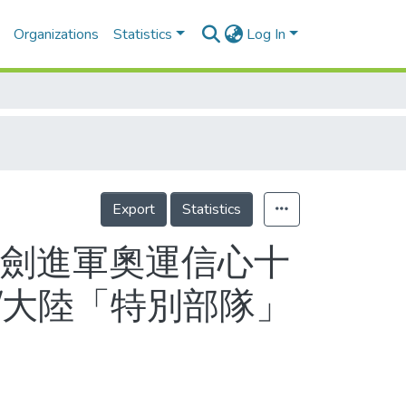
Organizations
Statistics
Log In
Export
Statistics
擊劍進軍奧運信心十
/大陸「特別部隊」