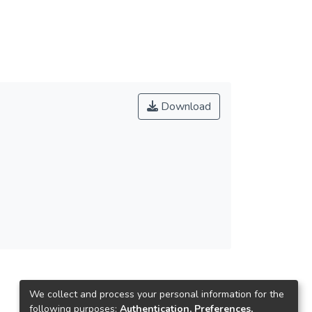
Download
We collect and process your personal information for the
following purposes:
Authentication, Preferences,