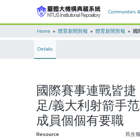
Communities &
Home
體育新聞剪報
體育新聞剪報
Details
國際賽事連戰皆捷
足/義大利射箭手
成員個個有要職
Resource
民生報,