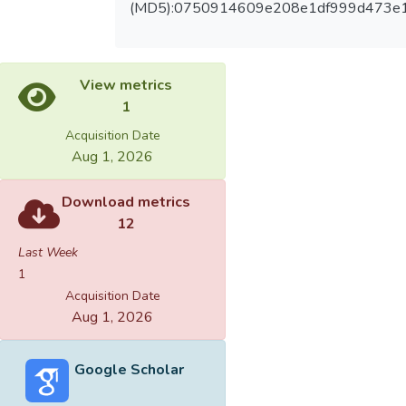
(MD5):0750914609e208e1df999d473e
View metrics
1
Acquisition Date
Aug 1, 2026
Download metrics
12
Last Week
1
Acquisition Date
Aug 1, 2026
Google Scholar