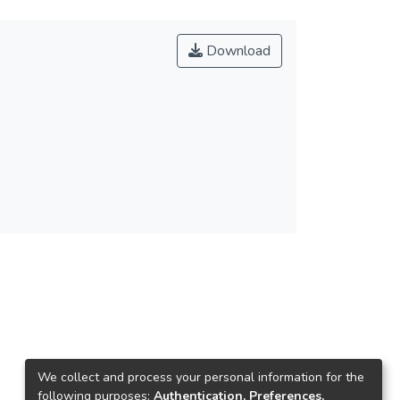
Download
We collect and process your personal information for the
following purposes:
Authentication, Preferences,