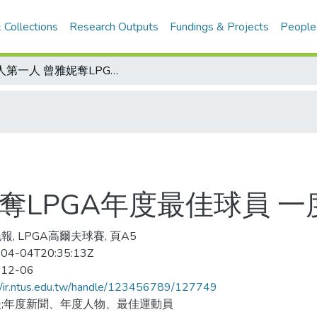
 Collections
Research Outputs
Fundings & Projects
People
華人第一人 曾雅妮奪LPGA年度最佳球員 一度哽咽無法致詞
奪LPGA年度最佳球員 
報, LPGA高爾夫球賽, 頁A5
04-04T20:35:13Z
-12-06
//ir.ntus.edu.tw/handle/123456789/127749
;年度新聞、年度人物、最佳運動員