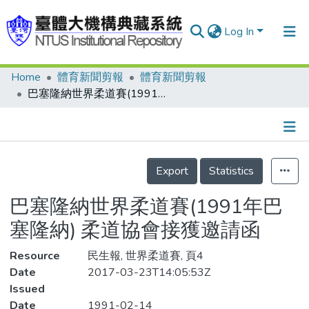
Log In
Home
體育新聞剪報
體育新聞剪報
Communities & Collections
巴塞隆納世界柔道賽(1991年巴塞隆納) 柔道協會接獲邀請函
Research Outputs
Fundings & Projects
Details
People
Export
Statistics
Organizations
巴塞隆納世界柔道賽(1991年巴
Statistics
塞隆納) 柔道協會接獲邀請函
Resource
民生報, 世界柔道賽, 頁4
Date
2017-03-23T14:05:53Z
Issued
Date
1991-02-14