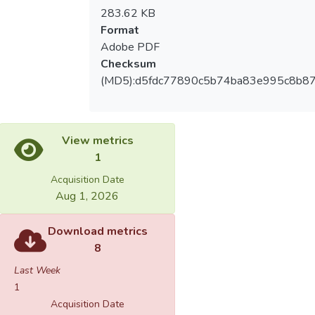
283.62 KB
Format
Adobe PDF
Checksum
(MD5):d5fdc77890c5b74ba83e995c8b8
View metrics
1
Acquisition Date
Aug 1, 2026
Download metrics
8
Last Week
1
Acquisition Date