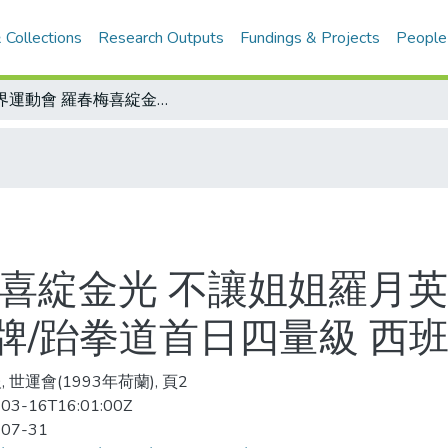
 Collections
Research Outputs
Fundings & Projects
People
世界運動會 羅春梅喜綻金光 不讓姐姐羅月英專美，羅春梅抱傷上陣，奮勇摘得金牌/跆拳道首日四量級 西班牙獲雙金
梅喜綻金光 不讓姐姐羅月
牌/跆拳道首日四量級 西
 世運會(1993年荷蘭), 頁2
03-16T16:01:00Z
-07-31