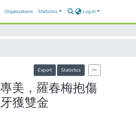
Organizations
Statistics
Log In
Export
Statistics
英專美，羅春梅抱傷
班牙獲雙金