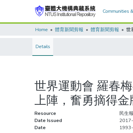
Communities &
Home
體育新聞剪報
體育新聞剪報
Details
世界運動會 羅春
上陣，奮勇摘得金
Resource
民生報,
Date Issued
2017-
Date
1993