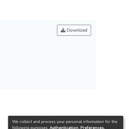
Download
We collect and process your personal information for the
following purposes:
Authentication, Preferences,