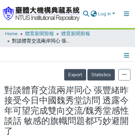
Log In
Home
體育新聞剪報
體育新聞剪報
Communities & Collections
對談體育交流兩岸同心 張豐緒昨接受今日中國魏秀堂訪問 透露今年可望完成雙向交流/魏秀堂感性談話 敏感的旗幟問題都巧妙避開了
Research Outputs
Fundings & Projects
Details
People
Export
Statistics
Organizations
對談體育交流兩岸同心 張豐緒昨
Statistics
接受今日中國魏秀堂訪問 透露今
年可望完成雙向交流/魏秀堂感性
談話 敏感的旗幟問題都巧妙避開
了