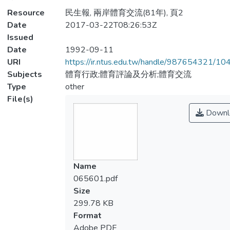
Resource
民生報, 兩岸體育交流(81年), 頁2
Date
2017-03-22T08:26:53Z
Issued
Date
1992-09-11
URI
https://ir.ntus.edu.tw/handle/987654321/1
Subjects
體育行政;體育評論及分析;體育交流
Type
other
File(s)
Downl
Name
065601.pdf
Size
299.78 KB
Format
Adobe PDF