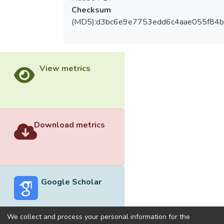
Checksum
(MD5):d3bc6e9e7753edd6c4aae055f84
View metrics
Download metrics
Google Scholar
We collect and process your personal information for the