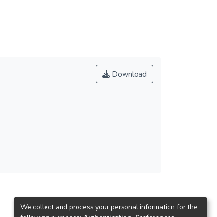
Download
We collect and process your personal information for the