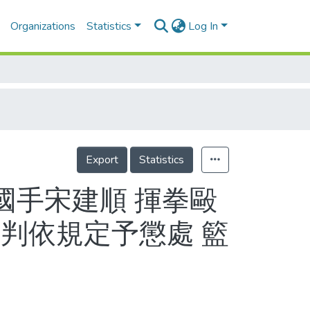
Organizations
Statistics
Log In
Export
Statistics
國手宋建順 揮拳毆
判依規定予懲處 籃