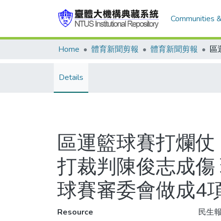
Communities &
Home
體育新聞剪報
體育新聞剪報
Details
區運籃球賽打爛仗 
打裁判陳俊志成傷
球賽審委會做成4
Resource
民生報,