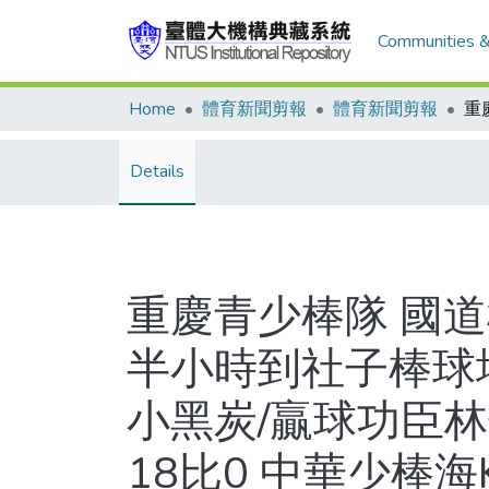
Communities &
Home
體育新聞剪報
體育新聞剪報
Details
重慶青少棒隊 國
半小時到社子棒球
小黑炭/贏球功臣
18比0 中華少棒