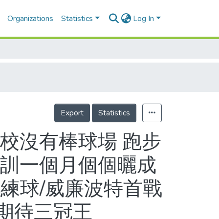
Organizations
Statistics
Log In
Export
Statistics
校沒有棒球場 跑步
集訓一個月個個曬成
練球/威廉波特首戰
/期待三冠王