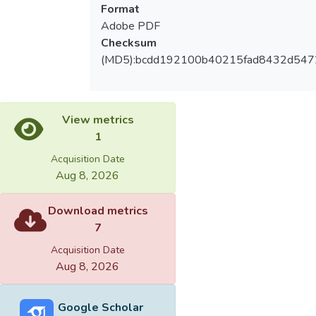
Format
Adobe PDF
Checksum
(MD5):bcdd192100b40215fad8432d547
View metrics
1
Acquisition Date
Aug 8, 2026
Download metrics
7
Acquisition Date
Aug 8, 2026
Google Scholar