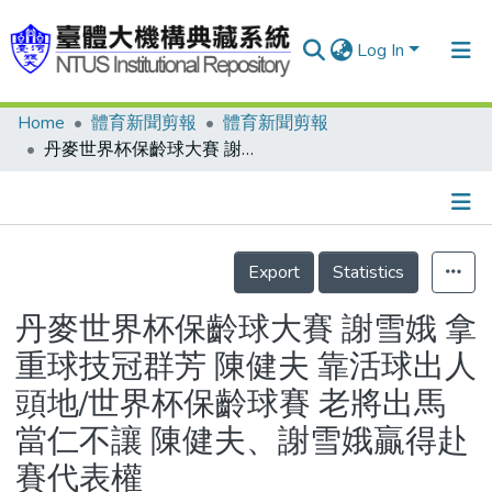
Log In
Home
體育新聞剪報
體育新聞剪報
Communities & Collections
丹麥世界杯保齡球大賽 謝雪娥 拿重球技冠群芳 陳健夫 靠活球出人頭地/世界杯保齡球賽 老將出馬當仁不讓 陳健夫、謝雪娥贏得赴賽代表權
Research Outputs
Fundings & Projects
Details
People
Export
Statistics
Organizations
丹麥世界杯保齡球大賽 謝雪娥 拿
Statistics
重球技冠群芳 陳健夫 靠活球出人
頭地/世界杯保齡球賽 老將出馬
當仁不讓 陳健夫、謝雪娥贏得赴
賽代表權