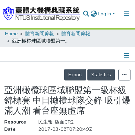
Log In
Home
體育新聞剪報
體育新聞剪報
Communities & Collections
亞洲橄欖球區域聯盟第一級杯級錦標賽 中日橄欖球隊交鋒 吸引爆滿人潮 看台座無虛席
Research Outputs
Fundings & Projects
Details
People
Export
Statistics
Organizations
亞洲橄欖球區域聯盟第一級杯級
Statistics
錦標賽 中日橄欖球隊交鋒 吸引爆
滿人潮 看台座無虛席
Resource
民生報, 版面CR2
Date
2017-03-08T07:20:49Z