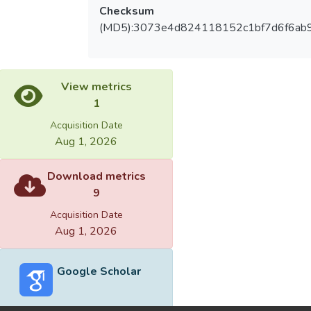
Checksum
(MD5):3073e4d824118152c1bf7d6f6ab
View metrics
1
Acquisition Date
Aug 1, 2026
Download metrics
9
Acquisition Date
Aug 1, 2026
Google Scholar