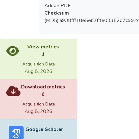
Adobe PDF
Checksum
(MD5):a938fff18e5eb7f4e08352d7c992
View metrics
1
Acquisition Date
Aug 8, 2026
Download metrics
6
Acquisition Date
Aug 8, 2026
Google Scholar