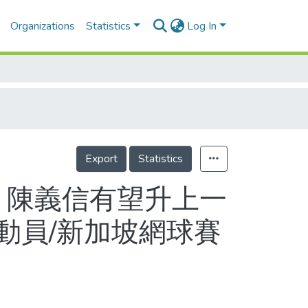
Organizations
Statistics
Log In
Export
Statistics
 陳義信有望升上一
動員/新加坡網球賽