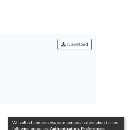
Download
We collect and process your personal information for the
following purposes:
Authentication, Preferences,