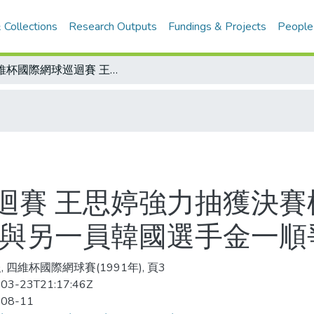
 Collections
Research Outputs
Fundings & Projects
People
四維杯國際網球巡迴賽 王思婷強力抽獲決賽權 準決賽直落二淘汰韓將崔點相 今晨與另一員韓國選手金一順爭冠
迴賽 王思婷強力抽獲決賽
晨與另一員韓國選手金一順
, 四維杯國際網球賽(1991年), 頁3
03-23T21:17:46Z
-08-11