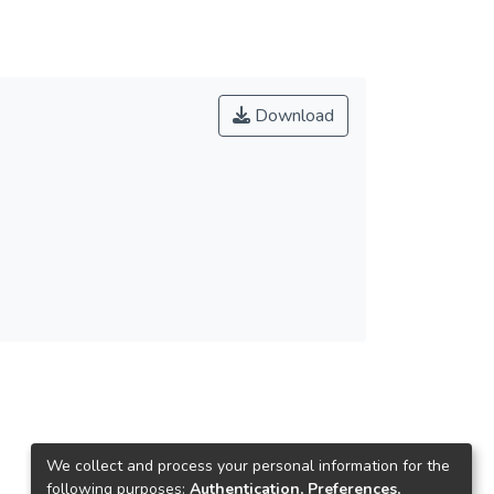
Download
We collect and process your personal information for the
following purposes:
Authentication, Preferences,