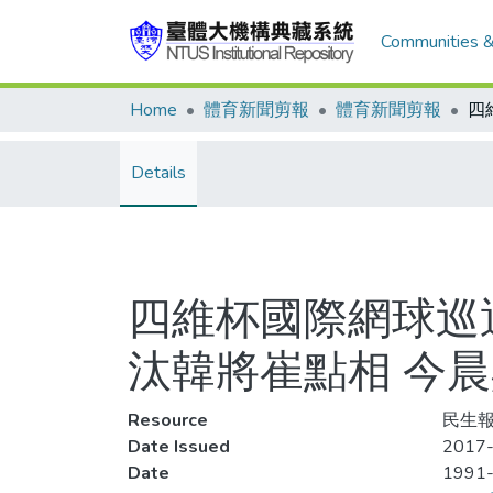
Communities &
Home
體育新聞剪報
體育新聞剪報
Details
四維杯國際網球巡
汰韓將崔點相 今
Resource
民生報
Date Issued
2017-
Date
1991