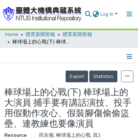
Log In
Home
體育新聞剪報
體育新聞剪報
Communities & Collections
棒球場上的心戰(下) 棒球場上的大演員 捕手要有講話演技、投手用假動作攻心、假裝腳傷偷偷盜壘、連教練也要像演員
Research Outputs
Fundings & Projects
Details
People
Export
Statistics
Organizations
棒球場上的心戰(下) 棒球場上的
Statistics
大演員 捕手要有講話演技、投手
用假動作攻心、假裝腳傷偷偷盜
壘、連教練也要像演員
Resource
民生報, 棒球場上的心戰, 頁2