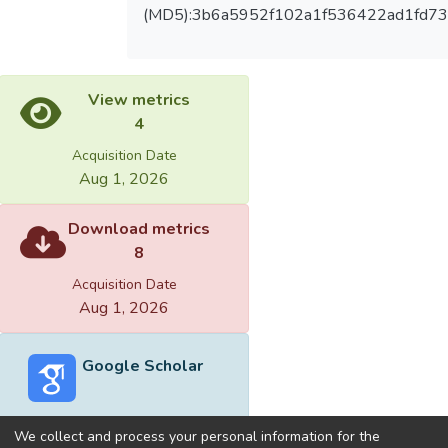
(MD5):3b6a5952f102a1f536422ad1fd7
View metrics
4
Acquisition Date
Aug 1, 2026
Download metrics
8
Acquisition Date
Aug 1, 2026
Google Scholar
We collect and process your personal information for the