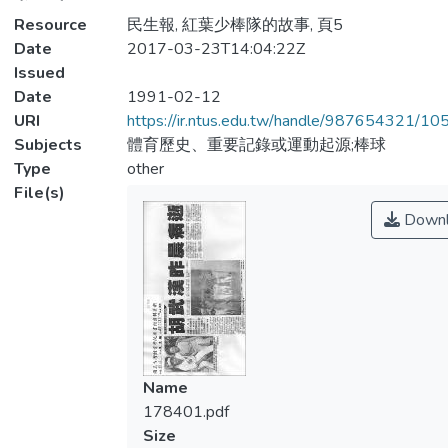
Resource
民生報, 紅葉少棒隊的故事, 頁5
Date
2017-03-23T14:04:22Z
Issued
Date
1991-02-12
URI
https://ir.ntus.edu.tw/handle/987654321/1
Subjects
體育歷史、重要記錄或運動起源;棒球
Type
other
File(s)
Downl
Name
178401.pdf
Size