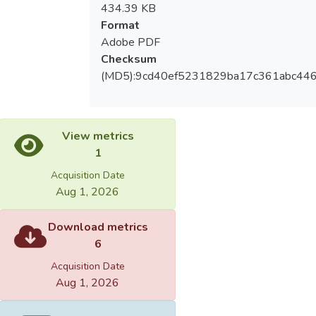
434.39 KB
Format
Adobe PDF
Checksum
(MD5):9cd40ef5231829ba17c361abc44
View metrics
1
Acquisition Date
Aug 1, 2026
Download metrics
6
Acquisition Date
Aug 1, 2026