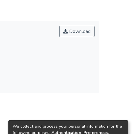
Download
We collect and process your personal information for the
following purposes:
Authentication, Preferences,