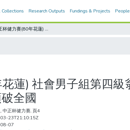
 Collections
Research Outputs
Fundings & Projects
People
中正杯健力賽(80年花蓮) 社會男子組第四級翁輝堂 高男第3級謝志典 首日2人5項破全國
年花蓮) 社會男子組第四級
項破全國
, 中正杯健力賽, 頁4
03-23T21:10:15Z
-08-07