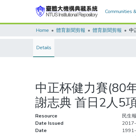
Communities &
Home
體育新聞剪報
體育新聞剪報
Details
中正杯健力賽(80
謝志典 首日2人5
Resource
民生報
Date Issued
2017-
Date
1991