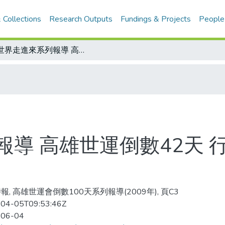
 Collections
Research Outputs
Fundings & Projects
People
讓世界走進來系列報導 高雄世運倒數42天 行銷高世運 峇里島攀岩樂
導 高雄世運倒數42天 
報, 高雄世運會倒數100天系列報導(2009年), 頁C3
04-05T09:53:46Z
-06-04