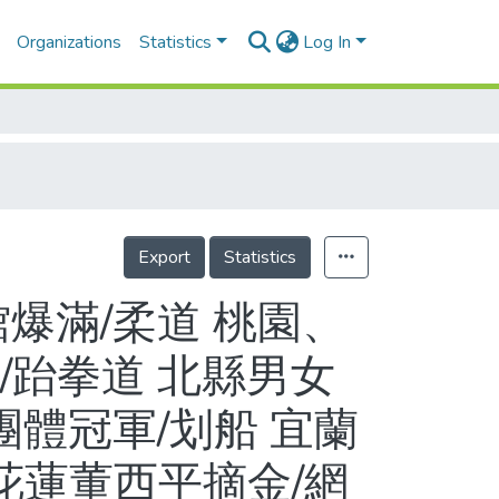
Organizations
Statistics
Log In
Export
Statistics
爆滿/柔道 桃園、
/跆拳道 北縣男女
團體冠軍/划船 宜蘭
花蓮董西平摘金/網