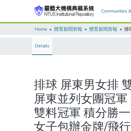
Communities &
Home
體育新聞剪報
體育新聞剪報
Details
排球 屏東男女排 
屏東並列女團冠軍 
雙料冠軍 積分勝一
女子包辦金牌/飛行