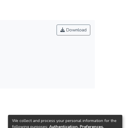
Download
We collect and process your personal information for the
following purposes:
Authentication, Preferences,