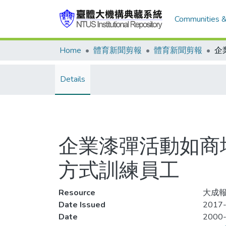
Communities &
Home
體育新聞剪報
體育新聞剪報
Details
企業漆彈活動如商
方式訓練員工
Resource
大成報
Date Issued
2017-
Date
2000