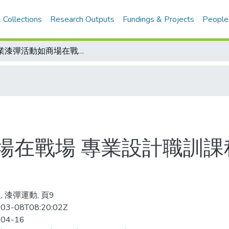
 Collections
Research Outputs
Fundings & Projects
People
企業漆彈活動如商場在戰場 專業設計職訓課程 以實地生存遊戲方式訓練員工
場在戰場 專業設計職訓課
, 漆彈運動, 頁9
03-08T08:20:02Z
-04-16