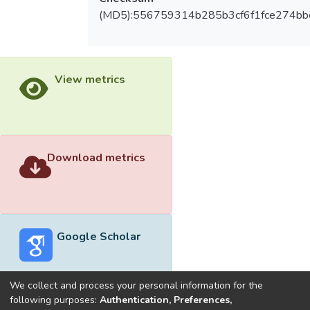
(MD5):556759314b285b3cf6f1fce274bb
View metrics
Download metrics
Google Scholar
We collect and process your personal information for the
following purposes:
Authentication, Preferences,