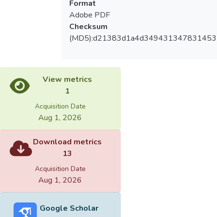
Format
Adobe PDF
Checksum
(MD5):d21383d1a4d34943134783145
View metrics
1
Acquisition Date
Aug 1, 2026
Download metrics
13
Acquisition Date
Aug 1, 2026
Google Scholar