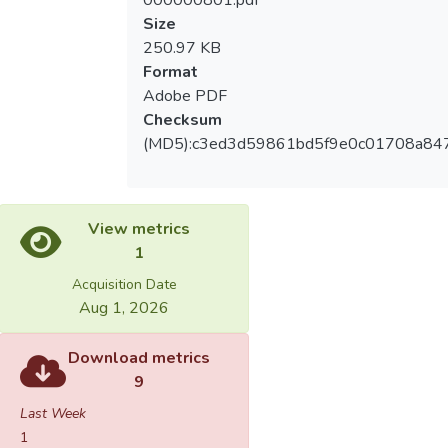
000000801.pdf
會使舞者在面對不同的環境、不同的場地，
Size
也可以運用意象練習來達到練習的目的，以
250.97 KB
期能對於國內舞蹈領域利用意象進行教學、
Format
訓練與研究。
Adobe PDF
Checksum
(MD5):c3ed3d59861bd5f9e0c01708a84
View metrics
1
Acquisition Date
Aug 1, 2026
Download metrics
9
Last Week
1