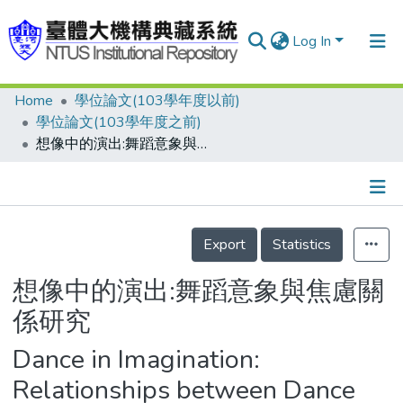
Log In
Home
學位論文(103學年度以前)
Communities & Collections
學位論文(103學年度之前)
Research Outputs
想像中的演出:舞蹈意象與焦慮關係研究
Fundings & Projects
People
Details
Export
Statistics
Organizations
Statistics
想像中的演出:舞蹈意象與焦慮關
係研究
Dance in Imagination:
Relationships between Dance