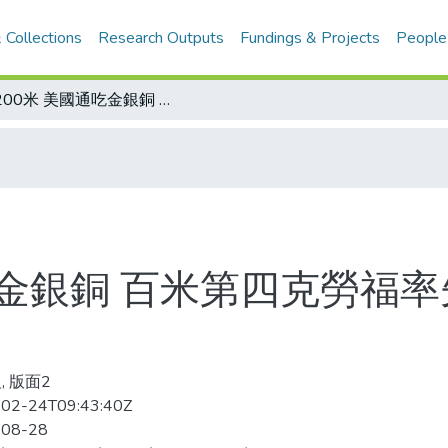
 Collections
Research Outputs
Fundings & Projects
People
男200米 美國通吃金銀銅 百米第四克勞福率先衝線 百米天王蓋特林落居第三
吃金銀銅 百米第四克勞福
, 版面2
02-24T09:43:40Z
-08-28