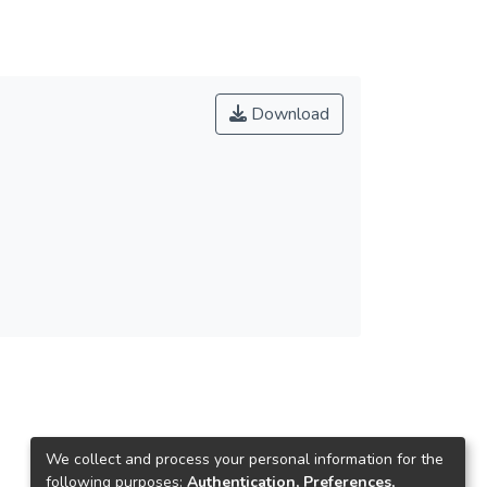
Download
We collect and process your personal information for the
following purposes:
Authentication, Preferences,