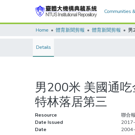
Communities &
Home
體育新聞剪報
體育新聞剪報
Details
男200米 美國通
特林落居第三
Resource
聯合報
Date Issued
2017-
Date
2004