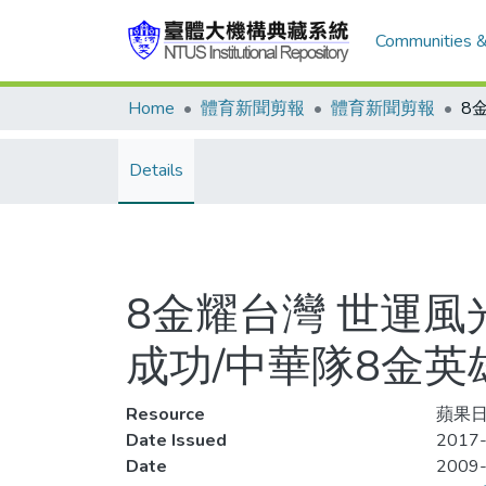
Communities &
Home
體育新聞剪報
體育新聞剪報
Details
8金耀台灣 世運風
成功/中華隊8金英
Resource
蘋果日報
Date Issued
2017-
Date
2009