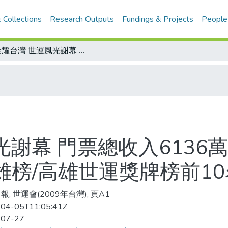
 Collections
Research Outputs
Fundings & Projects
People
8金耀台灣 世運風光謝幕 門票總收入6136萬元 總會讚：史上最成功/中華隊8金英雄榜/高雄世運獎牌榜前10名一覽表
光謝幕 門票總收入6136
雄榜/高雄世運獎牌榜前1
, 世運會(2009年台灣), 頁A1
04-05T11:05:41Z
-07-27