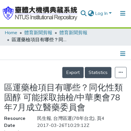
Log In
Home
體育新聞剪報
體育新聞剪報
Communities & Collections
區運藥檢項目有哪些？同化性類固醇 可能採取抽檢/中華奧會78年7月成立醫藥委員會
Research Outputs
Fundings & Projects
Details
People
Export
Statistics
Organizations
區運藥檢項目有哪些？同化性類
Statistics
固醇 可能採取抽檢/中華奧會78
年7月成立醫藥委員會
Resource
民生報, 台灣區運(78年台北), 頁4
Date
2017-03-26T10:29:12Z