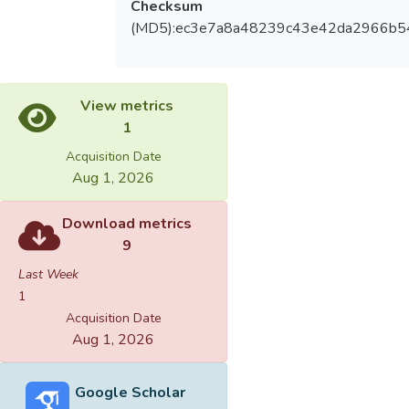
Checksum
(MD5):ec3e7a8a48239c43e42da2966b5
View metrics
1
Acquisition Date
Aug 1, 2026
Download metrics
9
Last Week
1
Acquisition Date
Aug 1, 2026
Google Scholar