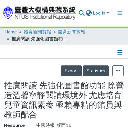
Log In
Home
體育新聞剪報
體育新聞剪報
Communities & Collections
推廣閱讀 先強化圖書館功能 除營造溫馨寧靜閱讀環境外 尤應培育兒童資訊素養 亟賴專精的館員與教師配合
Research Outputs
Fundings & Projects
Details
People
Export
Statistics
Organizations
推廣閱讀 先強化圖書館功能 除營
Statistics
造溫馨寧靜閱讀環境外 尤應培育
兒童資訊素養 亟賴專精的館員與
教師配合
Resource
中國時報, 版面15