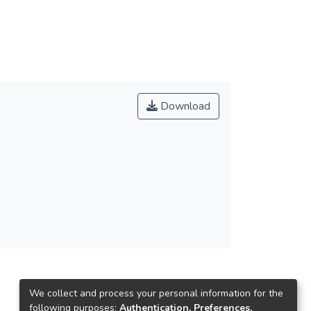
Download
We collect and process your personal information for the
following purposes:
Authentication, Preferences,