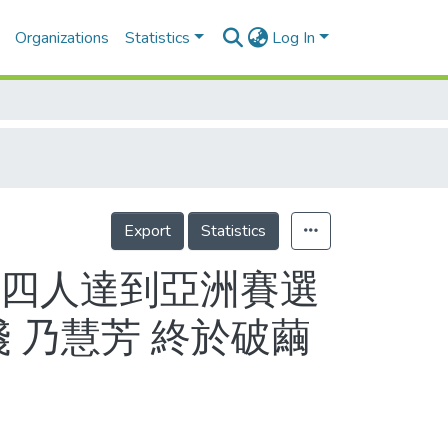
Organizations
Statistics
Log In
Export
Statistics
有四人達到亞洲賽選
 乃慧芳 終於破繭