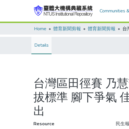
Communities &
Home
體育新聞剪報
體育新聞剪報
Details
台灣區田徑賽 乃
拔標準 腳下爭氣 
出
Resource
民生報